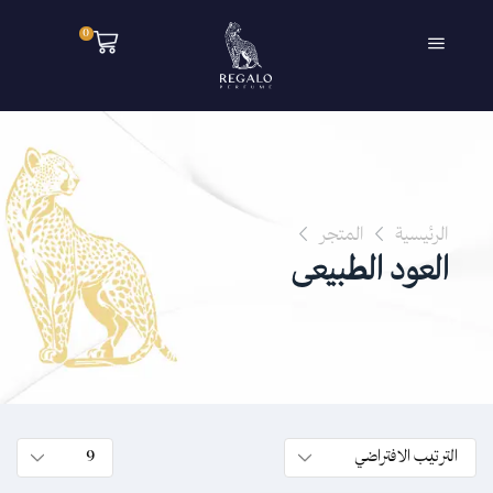
0
الرئيسية
المتجر
العود الطبيعى