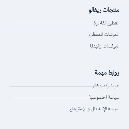
منتجات ريغالو
العطور الفاخرة
المرشات المعطرة
البوكسات والهدايا
روابط مهمة
عن شركة ريغالو
سياسة الخصوصية
سياسة الإستبدال و الإسترجاع