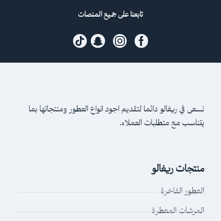
تابعنا على جميع المنصات
نسعى في ريغالو دائما لتقديم اجود انواع العطور ومنتجاتها بما
يتناسب مع متطلبات العملاء.
منتجات ريغالو
العطور الفاخرة
المرشات المعطرة