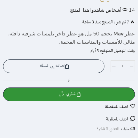
14
أشخاص شاهدوا هذا المنتج
🔥 7 تم شراء المنتج منذ 3 ساعة
عطر
May
بحجم 50 مل هو عطر فاخر بلمسات شرقية دافئة،
مثالي للأمسيات والمناسبات الفخمة.
وقت التوصيل المتوقع:
5 أيام
إضافة إلى السلة
أو
اشتري الآن
اضف للمفضلة
اضف للمقارنة
التصنيف
العطور الفاخرة