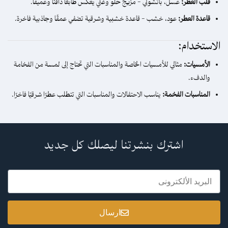
قلب العطر:
عسل، باتشولي – مزيج حلو وغني يعكس طابعًا دافئًا وعميقًا.
قاعدة العطر:
عود، خشب – قاعدة خشبية وشرقية تضفي عمقًا وجاذبية فاخرة.
الاستخدام:
الأمسيات:
مثالي للأمسيات الخاصة والمناسبات التي تحتاج إلى لمسة من الفخامة
والدفء.
المناسبات الفخمة:
يناسب الاحتفالات والمناسبات التي تتطلب عطرًا شرقيًا فاخرًا.
اشترك بنشرتنا ليصلك كل جديد
ارسال