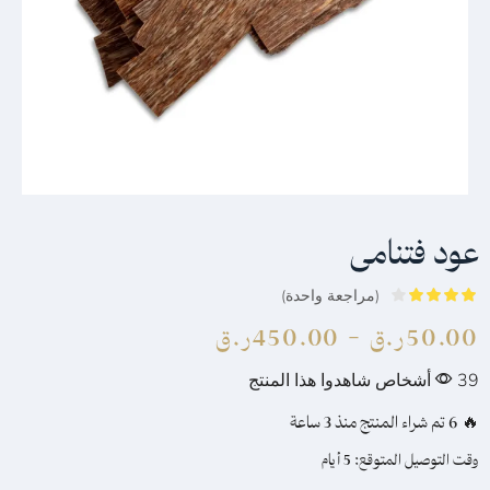
عود فتنامى
(مراجعة واحدة)
50.00
ر.ق
–
450.00
ر.ق
39
أشخاص شاهدوا هذا المنتج
🔥 6 تم شراء المنتج منذ 3 ساعة
وقت التوصيل المتوقع:
5 أيام