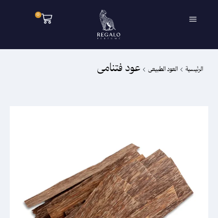
0
عود فتنامى
الرئيسية
العود الطبيعى