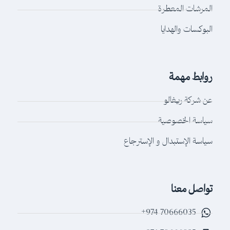
المرشات المعطرة
البوكسات والهدايا
روابط مهمة
عن شركة ريغالو
سياسة الخصوصية
سياسة الإستبدال و الإسترجاع
تواصل معنا
70666035 974+