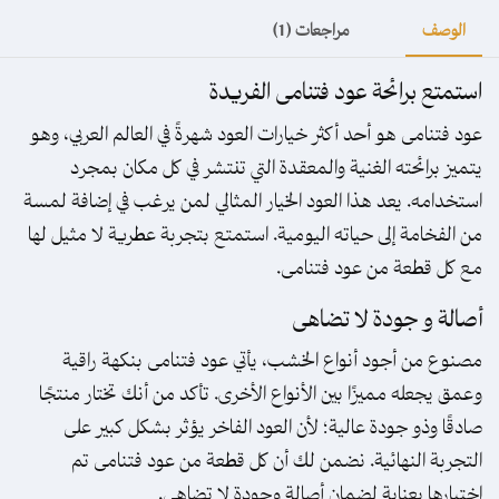
الوصف
مراجعات (1)
استمتع برائحة عود فتنامى الفريدة
عود فتنامى هو أحد أكثر خيارات العود شهرةً في العالم العربي، وهو
يتميز برائحته الغنية والمعقدة التي تنتشر في كل مكان بمجرد
استخدامه. يعد هذا العود الخيار المثالي لمن يرغب في إضافة لمسة
من الفخامة إلى حياته اليومية. استمتع بتجربة عطرية لا مثيل لها
مع كل قطعة من عود فتنامى.
أصالة و جودة لا تضاهى
مصنوع من أجود أنواع الخشب، يأتي عود فتنامى بنكهة راقية
وعمق يجعله مميزًا بين الأنواع الأخرى. تأكد من أنك تختار منتجًا
صادقًا وذو جودة عالية؛ لأن العود الفاخر يؤثر بشكل كبير على
التجربة النهائية. نضمن لك أن كل قطعة من عود فتنامى تم
اختيارها بعناية لضمان أصالة وجودة لا تضاهى.