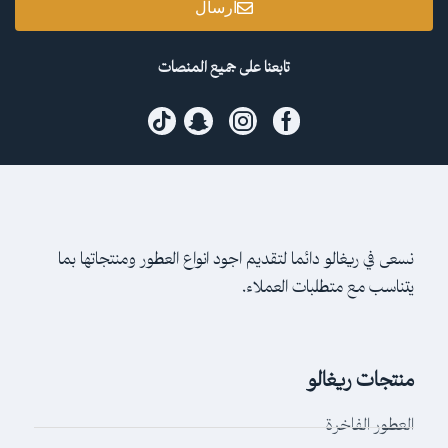
ارسال
تابعنا على جميع المنصات
نسعى في ريغالو دائما لتقديم اجود انواع العطور ومنتجاتها بما
يتناسب مع متطلبات العملاء.
منتجات ريغالو
العطور الفاخرة