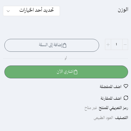
الوزن
إضافة إلى السلة
أو
اشتري الآن
اضف للمفضلة
اضف للمقارنة
رمز التعريفي للمنتج
غير متاح
التصنيف
العود الطبيعى