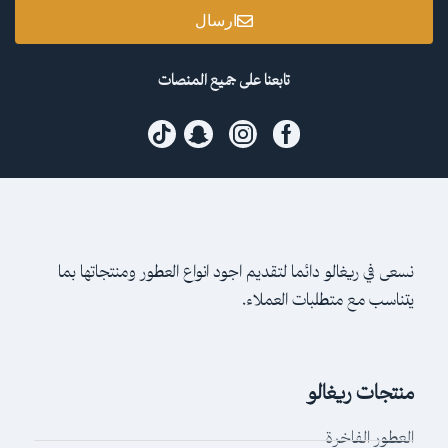
ارسال
تابعنا على جميع المنصات
نسعى في ريغالو دائما لتقديم اجود انواع العطور ومنتجاتها بما
يتناسب مع متطلبات العملاء.
منتجات ريغالو
العطور الفاخرة