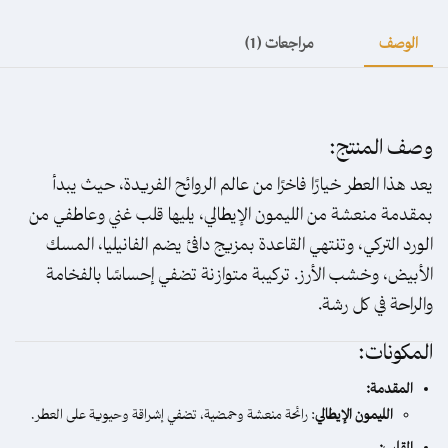
الوصف
مراجعات (1)
وصف المنتج:
يعد هذا العطر خيارًا فاخرًا من عالم الروائح الفريدة، حيث يبدأ
بمقدمة منعشة من الليمون الإيطالي، يليها قلب غني وعاطفي من
الورد التركي، وتنتهي القاعدة بمزيج دافئ يضم الفانيليا، المسك
الأبيض، وخشب الأرز. تركيبة متوازنة تضفي إحساسًا بالفخامة
والراحة في كل رشة.
المكونات:
المقدمة:
الليمون الإيطالي
: رائحة منعشة وحمضية، تضفي إشراقة وحيوية على العطر.