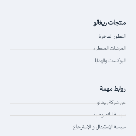
منتجات ريغالو
العطور الفاخرة
المرشات المعطرة
البوكسات والهدايا
روابط مهمة
عن شركة ريغالو
سياسة الخصوصية
سياسة الإستبدال و الإسترجاع