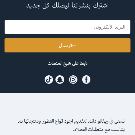
اشترك بنشرتنا ليصلك كل جديد
ارسال
تابعنا على جميع المنصات
نسعى في ريغالو دائما لتقديم اجود انواع العطور ومنتجاتها بما
يتناسب مع متطلبات العملاء.