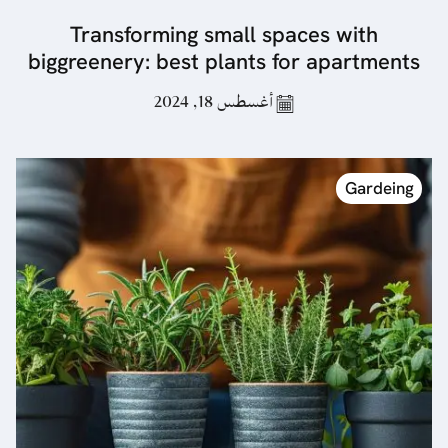
Transforming small spaces with
biggreenery: best plants for apartments
أغسطس 18, 2024
Gardeing