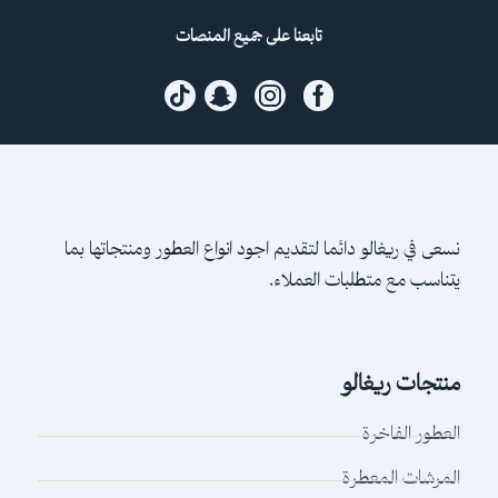
تابعنا على جميع المنصات
نسعى في ريغالو دائما لتقديم اجود انواع العطور ومنتجاتها بما
يتناسب مع متطلبات العملاء.
منتجات ريغالو
العطور الفاخرة
المرشات المعطرة