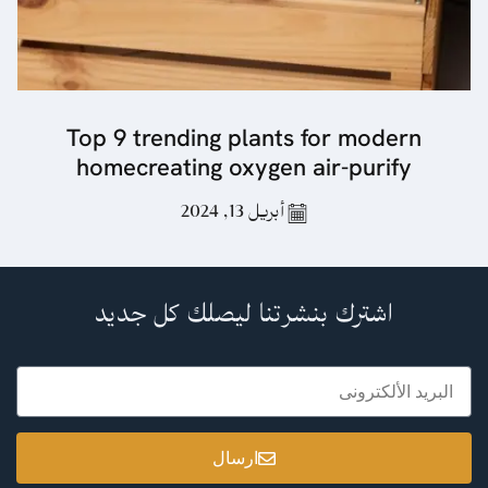
Top 9 trending plants for modern
homecreating oxygen air-purify
أبريل 13, 2024
اشترك بنشرتنا ليصلك كل جديد
ارسال