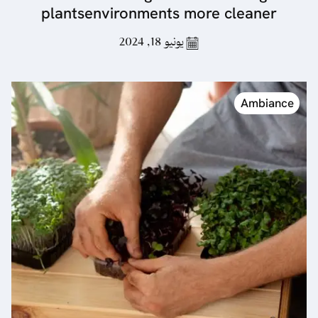
plantsenvironments more cleaner
يونيو 18, 2024
Ambiance